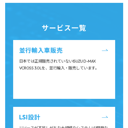
サービス一覧
並行輸入車販売
日本では正規販売されていないISUZU D-MAX
VCROSS 3.0Lを、並行輸入・販売しています。
LSI設計